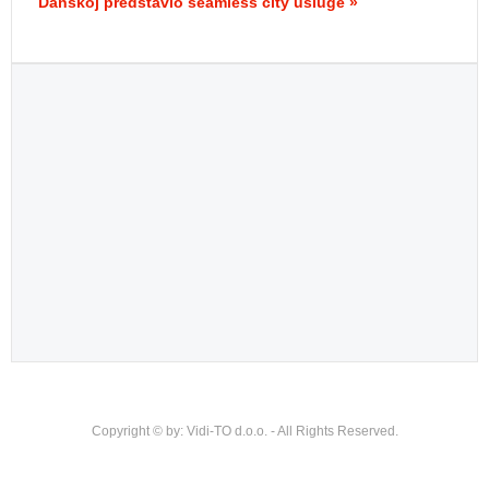
Danskoj predstavio seamless city usluge »
Copyright © by: Vidi-TO d.o.o. - All Rights Reserved.