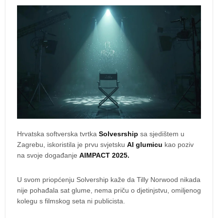
Hrvatska softverska tvrtka
Solvesrship
sa sjedištem u
Zagrebu, iskoristila je prvu svjetsku
AI glumicu
kao poziv
na svoje događanje
AIMPACT 2025.
U svom priopćenju Solvership kaže da Tilly Norwood nikada
nije pohađala sat glume, nema priču o djetinjstvu, omiljenog
kolegu s filmskog seta ni publicista.