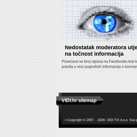
Nedostatak moderatora utj
na točnost informacija
Povećava se broj oglasa na Facebooku koji k
pravila u vezi pogrešnih informacija o korona
VIDI.hr sitemap
» Copyright © 1997. - 2026. VIDI-TO d.o.o. Sva