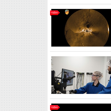
video
video