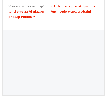
Više u ovoj kategoriji:
« Tidal neće plaćati ljudima
tantijeme za AI glazbu
Anthropic vraća globalni
pristup Fableu »