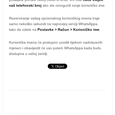
vaš telefonski broj
ako ste omogućili svoje korisničko ime.
Rezerviranje vašeg opcionalnog korisničkog imena traje
samo nekoliko sekundi na najnovijoj verziji WhatsAppa,
tako da odete na
Postavke > Račun > Korisničko ime
.
Korisnička imena će postupno uvoditi tijekom nadolazećih
mjeseci i obavijestit će vas putem WhatsAppa kada budu
dostupna u vašoj zemlji.