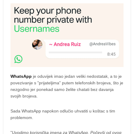
WhatsApp
je oduvijek imao jedan veliki nedostatak, a to je
povezivanje s "prijateljima" putem telefonskih brojeva, što je
nezgodno jer ponekad samo želite chatati bez davanja
svojih brojeva.
Sada WhatsApp napokon odlučio uhvatiti u koštac s tim
problemom.
"
Uvodimo korisnička imena za WhatsApp. Počevši od ovog