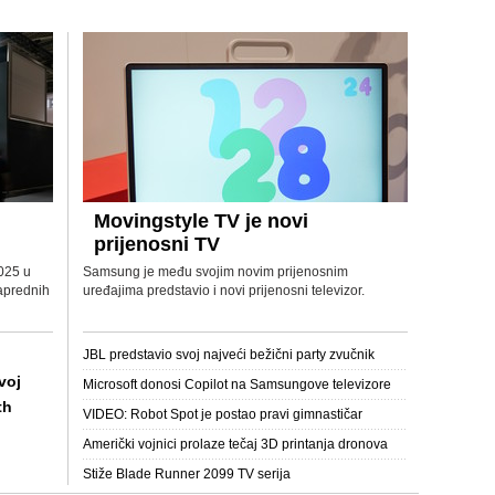
Movingstyle TV je novi
prijenosni TV
025 u
Samsung je među svojim novim prijenosnim
naprednih
uređajima predstavio i novi prijenosni televizor.
JBL predstavio svoj najveći bežični party zvučnik
voj
Microsoft donosi Copilot na Samsungove televizore
th
VIDEO: Robot Spot je postao pravi gimnastičar
Američki vojnici prolaze tečaj 3D printanja dronova
Stiže Blade Runner 2099 TV serija