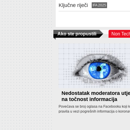
Ključne riječi
IFA 2025
Ako ste propustili
Non Tec
Nedostatak moderatora utj
na točnost informacija
Povećava se broj oglasa na Facebooku koji k
pravila u vezi pogrešnih informacija o korona