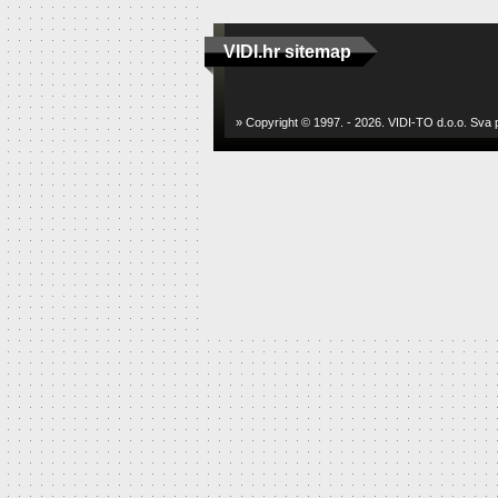
VIDI.hr sitemap
» Copyright © 1997. - 2026. VIDI-TO d.o.o. Sva