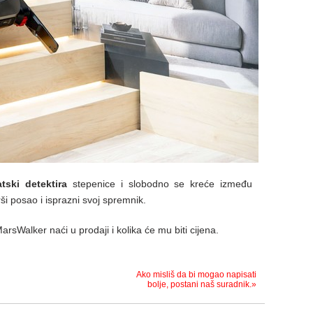
tski detektira
stepenice i slobodno se kreće između
i posao i isprazni svoj spremnik.
rsWalker naći u prodaji i kolika će mu biti cijena.
Ako misliš da bi mogao napisati
bolje, postani naš suradnik.»