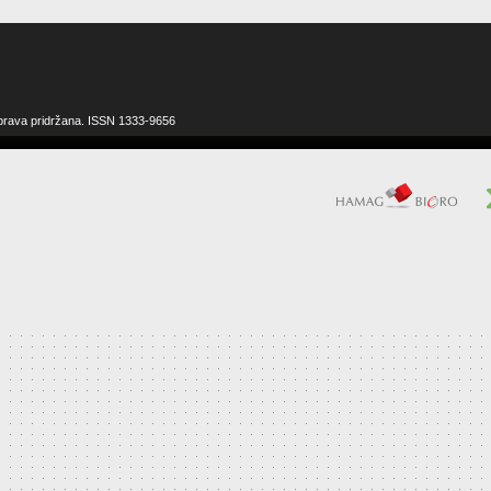
 prava pridržana. ISSN 1333-9656