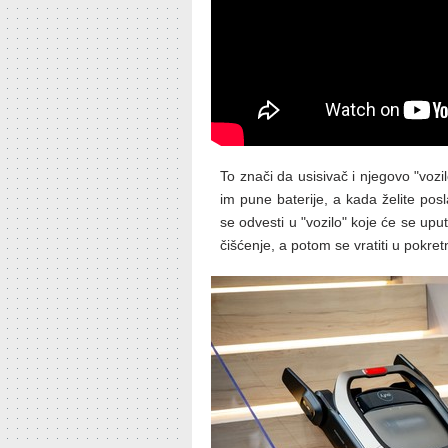
To znači da usisivač i njegovo "vozi
im pune baterije, a kada želite posl
se odvesti u "vozilo" koje će se uput
čišćenje, a potom se vratiti u pokret