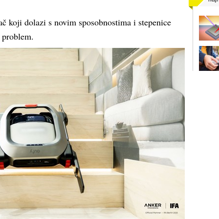
ač koji dolazi s novim sposobnostima i stepenice
v problem.