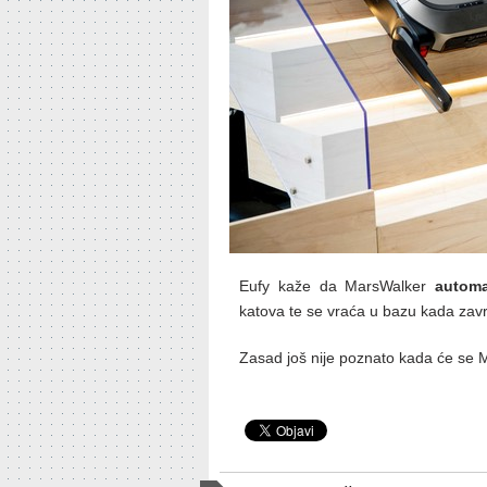
Eufy kaže da MarsWalker
automa
katova te se vraća u bazu kada završ
Zasad još nije poznato kada će se Ma