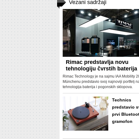
Vezani sadržaji
Rimac predstavlja novu
tehnologiju čvrstih baterija
Rimac Technology je na sajmu IAA Mobility 2
Münchenu predstavio svoj najnoviji portfelj 
tehnologija baterija i pogonskih sklopova.
Technics
predstavio s
prvi Bluetoo
gramofon