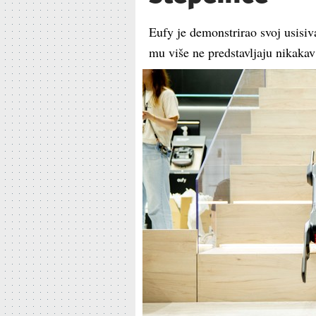
Eufy je demonstrirao svoj usisiv
mu više ne predstavljaju nikaka