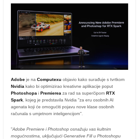
Adobe
je na
Computexu
objavio kako surađuje s tvrtkom
Nvidia
kako bi optimizirao kreativne aplikacije poput
Photoshopa
i
Premierea
za rad sa superčipom
RTX
Spark
, kojeg je predstavila Nvidia "za eru osobnih AI
agenata koji će omogućiti pojavu nove klase osobnih
računala s umjetnom inteligencijom".
"
Adobe Premiere i Photoshop osnažuju vas kultnim
mogućnostima, uključujući Generative Fill u Photoshopu