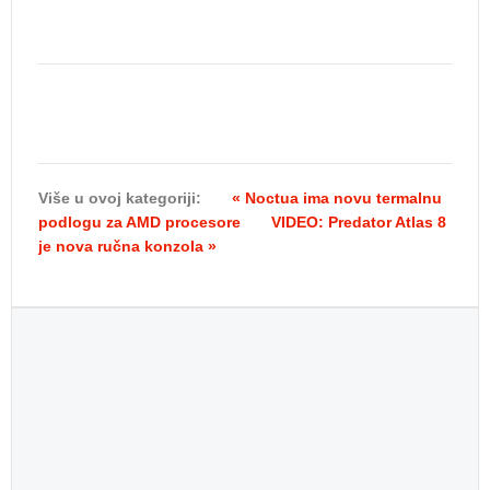
Više u ovoj kategoriji:
« Noctua ima novu termalnu
podlogu za AMD procesore
VIDEO: Predator Atlas 8
je nova ručna konzola »