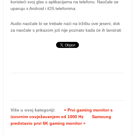
koristeći svoj glas s aplikacijama na telefonu. Naočale se
uparuju s Android i iOS telefonima.
Audio naočale bi se trebale naći na tržištu ove jeseni, dok
za naočale s prikazom još nije poznato kada će ih lansirati
Više u ovoj kategoriji:
« Prvi gaming monitor s
izvornim osvježavanjem od 1000 Hz
Samsung
predstavio prvi 6K gaming monitor »