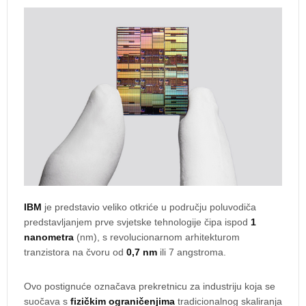
IBM
je predstavio veliko otkriće u području poluvodiča
predstavljanjem prve svjetske tehnologije čipa ispod
1
nanometra
(nm), s revolucionarnom arhitekturom
tranzistora na čvoru od
0,7 nm
ili 7 angstroma.
Ovo postignuće označava prekretnicu za industriju koja se
suočava s
fizičkim ograničenjima
tradicionalnog skaliranja