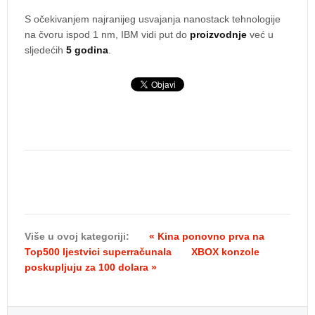
S očekivanjem najranijeg usvajanja nanostack tehnologije
na čvoru ispod 1 nm, IBM vidi put do
proizvodnje
već u
sljedećih
5 godina
.
Više u ovoj kategoriji:
« Kina ponovno prva na
Top500 ljestvici superračunala
XBOX konzole
poskupljuju za 100 dolara »