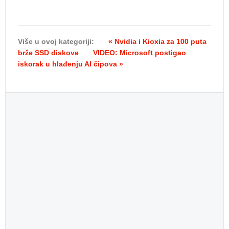
Više u ovoj kategoriji:
« Nvidia i Kioxia za 100 puta
brže SSD diskove
VIDEO: Microsoft postigao
iskorak u hlađenju AI čipova »