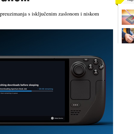
 preuzimanja s isključenim zaslonom i niskom