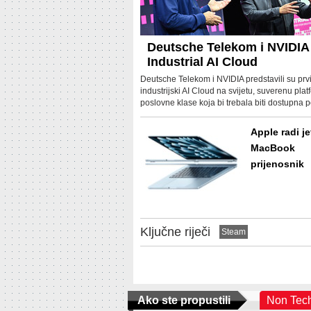
Deutsche Telekom i NVIDIA
Industrial AI Cloud
Deutsche Telekom i NVIDIA predstavili su prv
industrijski AI Cloud na svijetu, suverenu pla
poslovne klase koja bi trebala biti dostupna
2026.
Apple radi je
MacBook
prijenosnik
Ključne riječi
Steam
Ako ste propustili
Non Tec