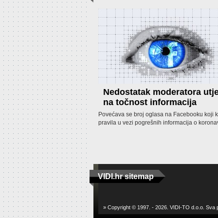
Nedostatak moderatora utj
na točnost informacija
Povećava se broj oglasa na Facebooku koji k
pravila u vezi pogrešnih informacija o korona
VIDI.hr sitemap
» Copyright © 1997. - 2026. VIDI-TO d.o.o. Sva