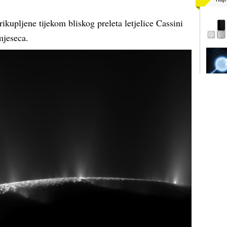
rikupljene tijekom bliskog preleta letjelice Cassini
mjeseca.