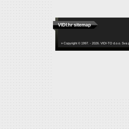
VIDI.hr sitemap
» Copyright © 1997. - 2026. VIDI-TO d.o.o. Sva