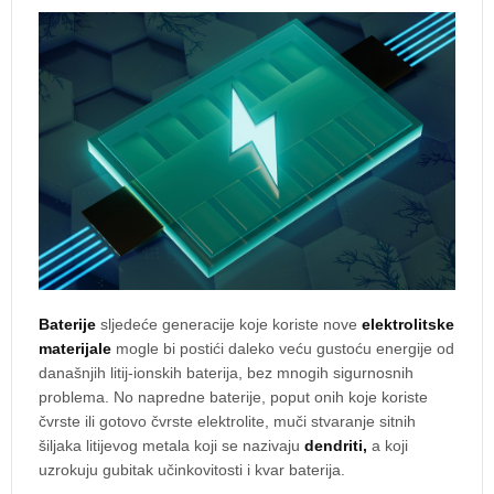
Baterije
sljedeće generacije koje koriste nove
elektrolitske
materijale
mogle bi postići daleko veću gustoću energije od
današnjih litij-ionskih baterija, bez mnogih sigurnosnih
problema. No napredne baterije, poput onih koje koriste
čvrste ili gotovo čvrste elektrolite, muči stvaranje sitnih
šiljaka litijevog metala koji se nazivaju
dendriti,
a koji
uzrokuju gubitak učinkovitosti i kvar baterija.