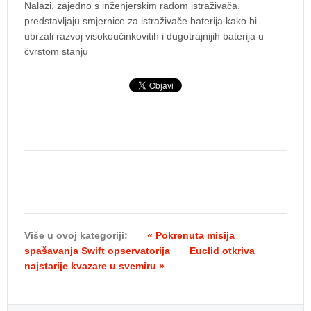
Nalazi, zajedno s inženjerskim radom istraživača,
predstavljaju smjernice za istraživače baterija kako bi
ubrzali razvoj visokoučinkovitih i dugotrajnijih baterija u
čvrstom stanju
Više u ovoj kategoriji:
« Pokrenuta misija
spašavanja Swift opservatorija
Euclid otkriva
najstarije kvazare u svemiru »