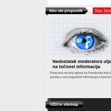
Ako ste propustili
Non Tec
Nedostatak moderatora utj
na točnost informacija
Povećava se broj oglasa na Facebooku koji k
pravila u vezi pogrešnih informacija o korona
VIDI.hr sitemap