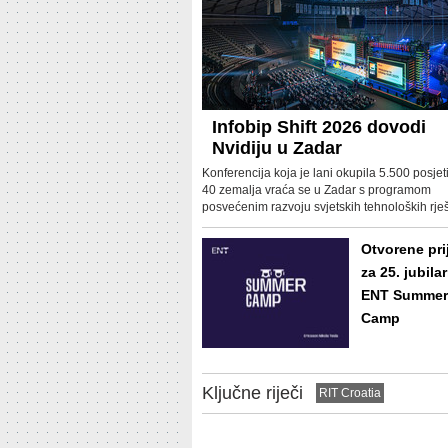
Infobip Shift 2026 dovodi
Nvidiju u Zadar
Konferencija koja je lani okupila 5.500 posjeti
40 zemalja vraća se u Zadar s programom
posvećenim razvoju svjetskih tehnoloških rje
Otvorene pri
za 25. jubilar
ENT Summer
Camp
Ključne riječi
RIT Croatia