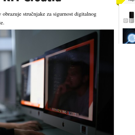
 obrazuje stručnjake za sigurnost digitalnog
je.