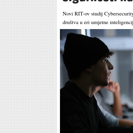
Novi RIT-ov studij Cybersecurity
društva u eri umjetne inteligenci