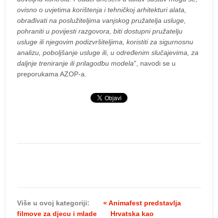
ovisno o uvjetima korištenja i tehničkoj arhitekturi alata,
obrađivati na poslužiteljima vanjskog pružatelja usluge,
pohraniti u povijesti razgovora, biti dostupni pružatelju
usluge ili njegovim podizvršiteljima, koristiti za sigurnosnu
analizu, poboljšanje usluge ili, u određenim slučajevima, za
daljnje treniranje ili prilagodbu modela
", navodi se u
preporukama AZOP-a.
Više u ovoj kategoriji:
« Animafest predstavlja
filmove za djecu i mlade
Hrvatska kao