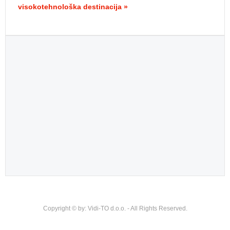
visokotehnološka destinacija »
Copyright © by: Vidi-TO d.o.o. - All Rights Reserved.