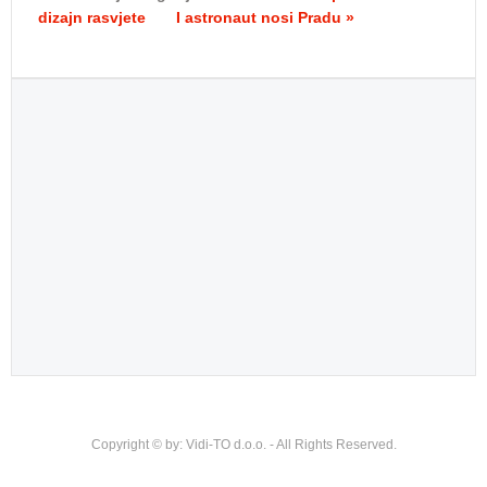
dizajn rasvjete
I astronaut nosi Pradu »
Copyright © by: Vidi-TO d.o.o. - All Rights Reserved.