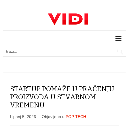
STARTUP POMAŽE U PRAĆENJU
PROIZVODA U STVARNOM
VREMENU
Lipanj 5, 2026
Objavljeno u
POP TECH