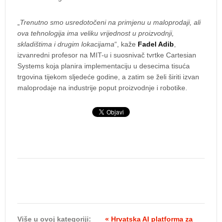
„
Trenutno smo usredotočeni na primjenu u maloprodaji, ali
ova tehnologija ima veliku vrijednost u proizvodnji,
skladištima i drugim lokacijama
“, kaže
Fadel Adib
,
izvanredni profesor na MIT-u i suosnivač tvrtke Cartesian
Systems koja planira implementaciju u desecima tisuća
trgovina tijekom sljedeće godine, a zatim se želi širiti izvan
maloprodaje na industrije poput proizvodnje i robotike.
Više u ovoj kategoriji:
« Hrvatska AI platforma za