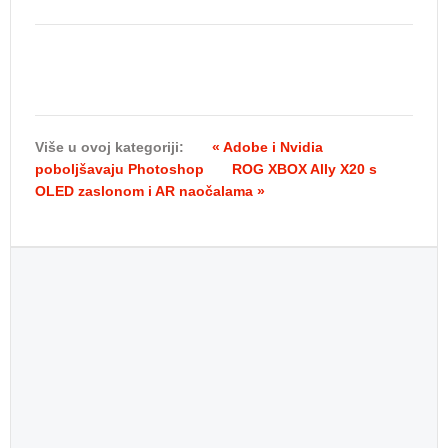
Više u ovoj kategoriji:
« Adobe i Nvidia
poboljšavaju Photoshop
ROG XBOX Ally X20 s
OLED zaslonom i AR naočalama »