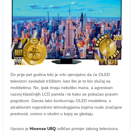
Do prije pet godina bilo je vrlo vjerojatno da će OLED
televizori zavladati tržištem, kao što je to bio slučaj sa
mobitelima. No, ipak imaju nekoliko mana, a agresivan
razvoj klasičnijih LCD panela i te kako se pokazao pravim
pogotkom. Danas lako konkuriraju OLED modelima, s
atraktivnim naprednim tehnologijama kojima nude značajne
prednosti, ovisno o okolini u kojoj se gledaju.
Upravo je
Hisense U8Q
odličan primjer takvog televizora,