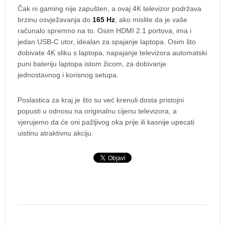
Čak ni gaming nije zapušten, a ovaj 4K televizor podržava
brzinu osvježavanja do
165 Hz
, ako mislite da je vaše
računalo spremno na to. Osim HDMI 2.1 portova, ima i
jedan USB-C utor, idealan za spajanje laptopa. Osim što
dobivate 4K sliku s laptopa, napajanje televizora automatski
puni bateriju laptopa istom žicom, za dobivanje
jednostavnog i korisnog setupa.
Poslastica za kraj je što su već krenuli dosta pristojni
popusti u odnosu na originalnu cijenu televizora, a
vjerujemo da će oni pažljivog oka prije ili kasnije upecati
uistinu atraktivnu akciju.