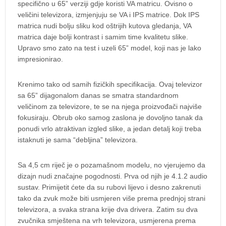
specifično u 65” verziji gdje koristi VA matricu. Ovisno o
veličini televizora, izmjenjuju se VA i IPS matrice. Dok IPS
matrica nudi bolju sliku kod oštrijih kutova gledanja, VA
matrica daje bolji kontrast i samim time kvalitetu slike.
Upravo smo zato na test i uzeli 65” model, koji nas je lako
impresionirao.
Krenimo tako od samih fizičkih specifikacija. Ovaj televizor
sa 65” dijagonalom danas se smatra standardnom
veličinom za televizore, te se na njega proizvođači najviše
fokusiraju. Obrub oko samog zaslona je dovoljno tanak da
ponudi vrlo atraktivan izgled slike, a jedan detalj koji treba
istaknuti je sama “debljina” televizora.
Sa 4,5 cm riječ je o pozamašnom modelu, no vjerujemo da
dizajn nudi značajne pogodnosti. Prva od njih je 4.1.2 audio
sustav. Primijetit ćete da su rubovi lijevo i desno zakrenuti
tako da zvuk može biti usmjeren više prema prednjoj strani
televizora, a svaka strana krije dva drivera. Zatim su dva
zvučnika smještena na vrh televizora, usmjerena prema