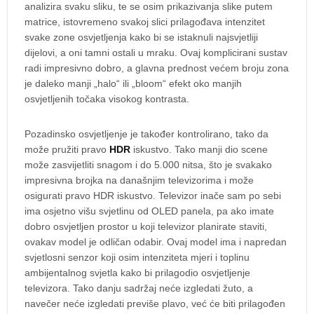
analizira svaku sliku, te se osim prikazivanja slike putem
matrice, istovremeno svakoj slici prilagođava intenzitet
svake zone osvjetljenja kako bi se istaknuli najsvjetliji
dijelovi, a oni tamni ostali u mraku. Ovaj komplicirani sustav
radi impresivno dobro, a glavna prednost većem broju zona
je daleko manji „halo“ ili „bloom“ efekt oko manjih
osvjetljenih točaka visokog kontrasta.
Pozadinsko osvjetljenje je također kontrolirano, tako da
može pružiti pravo
HDR
iskustvo. Tako manji dio scene
može zasvijetliti snagom i do 5.000 nitsa, što je svakako
impresivna brojka na današnjim televizorima i može
osigurati pravo HDR iskustvo. Televizor inače sam po sebi
ima osjetno višu svjetlinu od OLED panela, pa ako imate
dobro osvjetljen prostor u koji televizor planirate staviti,
ovakav model je odličan odabir. Ovaj model ima i napredan
svjetlosni senzor koji osim intenziteta mjeri i toplinu
ambijentalnog svjetla kako bi prilagodio osvjetljenje
televizora. Tako danju sadržaj neće izgledati žuto, a
navečer neće izgledati previše plavo, već će biti prilagođen