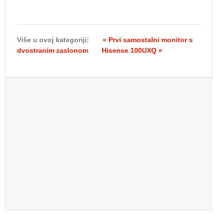
Više u ovoj kategoriji:
« Prvi samostalni monitor s
dvostranim zaslonom
Hisense 100UXQ »