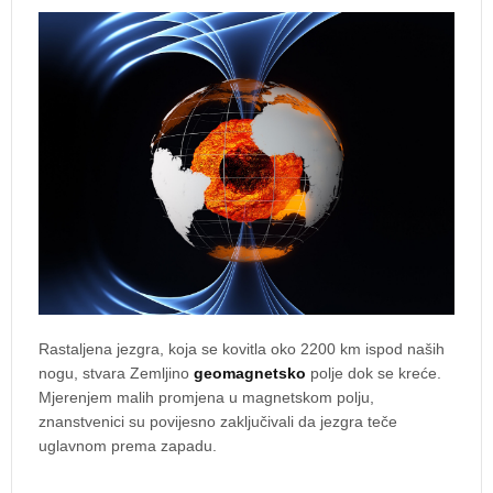
Rastaljena jezgra, koja se kovitla oko 2200 km ispod naših
nogu, stvara Zemljino
geomagnetsko
polje dok se kreće.
Mjerenjem malih promjena u magnetskom polju,
znanstvenici su povijesno zaključivali da jezgra teče
uglavnom prema zapadu.