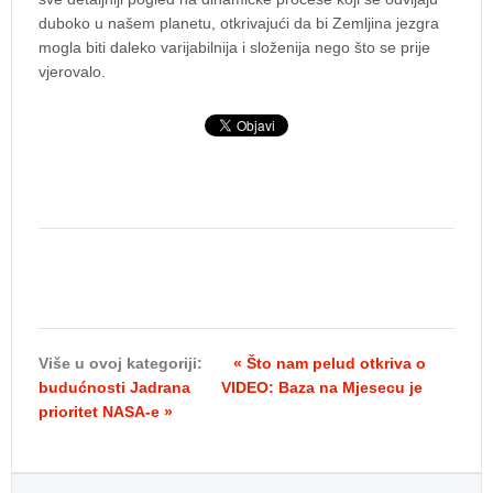
duboko u našem planetu, otkrivajući da bi Zemljina jezgra
mogla biti daleko varijabilnija i složenija nego što se prije
vjerovalo.
Više u ovoj kategoriji:
« Što nam pelud otkriva o
budućnosti Jadrana
VIDEO: Baza na Mjesecu je
prioritet NASA-e »