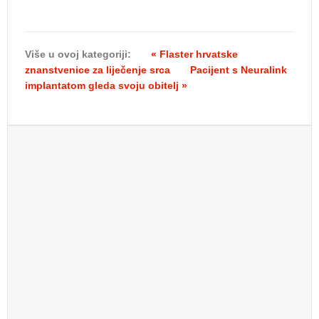
Više u ovoj kategoriji:
« Flaster hrvatske
znanstvenice za liječenje srca
Pacijent s Neuralink
implantatom gleda svoju obitelj »