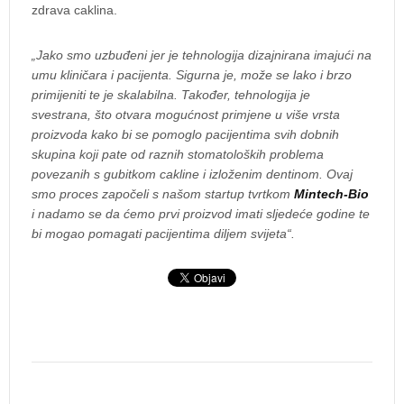
zdrava caklina.
„Jako smo uzbuđeni jer je tehnologija dizajnirana imajući na
umu kliničara i pacijenta. Sigurna je, može se lako i brzo
primijeniti te je skalabilna. Također, tehnologija je
svestrana, što otvara mogućnost primjene u više vrsta
proizvoda kako bi se pomoglo pacijentima svih dobnih
skupina koji pate od raznih stomatoloških problema
povezanih s gubitkom cakline i izloženim dentinom. Ovaj
smo proces započeli s našom startup tvrtkom
Mintech-Bio
i nadamo se da ćemo prvi proizvod imati sljedeće godine te
bi mogao pomagati pacijentima diljem svijeta“.