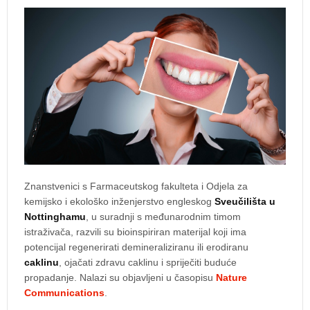
Znanstvenici s Farmaceutskog fakulteta i Odjela za
kemijsko i ekološko inženjerstvo engleskog
Sveučilišta u
Nottinghamu
, u suradnji s međunarodnim timom
istraživača, razvili su bioinspiriran materijal koji ima
potencijal regenerirati demineraliziranu ili erodiranu
caklinu
, ojačati zdravu caklinu i spriječiti buduće
propadanje. Nalazi su objavljeni u časopisu
Nature
Communications
.