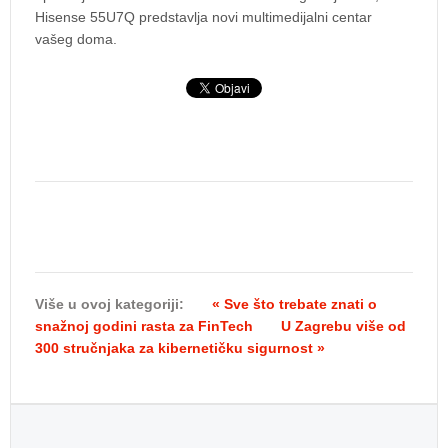
Hisense 55U7Q predstavlja novi multimedijalni centar
vašeg doma.
Više u ovoj kategoriji:
« Sve što trebate znati o
snažnoj godini rasta za FinTech
U Zagrebu više od
300 stručnjaka za kibernetičku sigurnost »