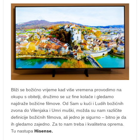
Bliži se božićno vrijeme kad više vremena provodimo na
okupu s obitelji, družimo se uz fine kolače i gledamo
najdraže božićne filmove. Od Sam u kući i Ludih božićnih
zvona do Vilenjaka i Umri muški, možda su nam različite
definicije božićnih filmova, ali jedno je sigurno – bitno je da
ih gledamo zajedno. Za to nam treba i kvalitetna oprema.
Tu nastupa
Hisense.