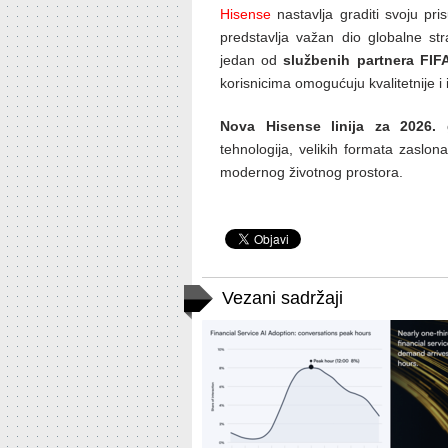
Hisense
nastavlja graditi svoju pr
predstavlja važan dio globalne st
jedan od
službenih partnera FI
korisnicima omogućuju kvalitetnije i 
Nova Hisense linija za 2026.
tehnologija, velikih formata zaslon
modernog životnog prostora.
Vezani sadržaji