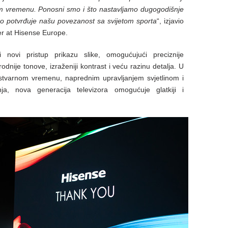
om vremenu. Ponosni smo i što nastavljamo dugogodišnje
o potvrđuje našu povezanost sa svijetom sporta
“, izjavio
r at Hisense Europe.
novi pristup prikazu slike, omogućujući preciznije
odnije tonove, izraženiji kontrast i veću razinu detalja. U
stvarnom vremenu, naprednim upravljanjem svjetlinom i
ja, nova generacija televizora omogućuje glatkiji i