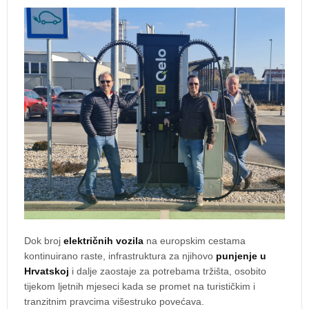
Dok broj
električnih vozila
na europskim cestama
kontinuirano raste, infrastruktura za njihovo
punjenje u
Hrvatskoj
i dalje zaostaje za potrebama tržišta, osobito
tijekom ljetnih mjeseci kada se promet na turističkim i
tranzitnim pravcima višestruko povećava.