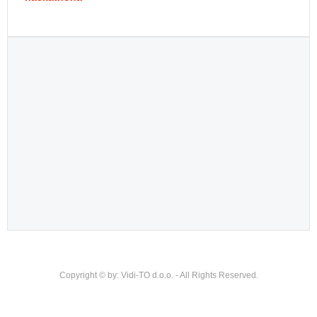
Copyright © by: Vidi-TO d.o.o. - All Rights Reserved.