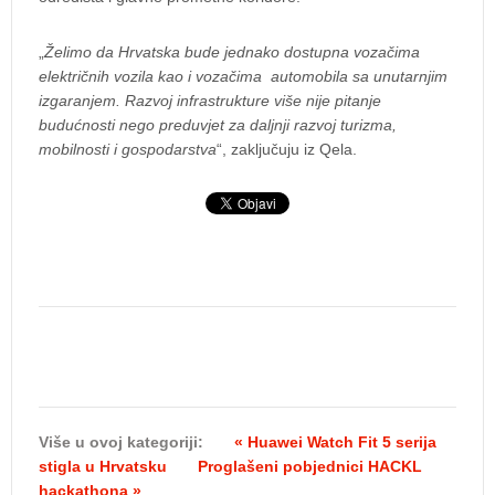
„
Želimo da Hrvatska bude jednako dostupna vozačima
električnih vozila kao i vozačima automobila sa unutarnjim
izgaranjem. Razvoj infrastrukture više nije pitanje
budućnosti nego preduvjet za daljnji razvoj turizma,
mobilnosti i gospodarstva
“, zaključuju iz Qela.
Više u ovoj kategoriji:
« Huawei Watch Fit 5 serija
stigla u Hrvatsku
Proglašeni pobjednici HACKL
hackathona »