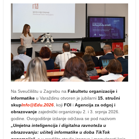
Na Sveučilištu u Zagrebu na
Fakultetu organizacije i
informatike
u Varaždinu otvoren je jubilarni
15. stručni
skup
Info@Edu.2026
, koji
FOI
i
Agencija za odgoj i
obrazovanje
zajednički organiziraju 2. i 3. srpnja 2026.
godine. Ovogodišnje izdanje održava se pod nazivom
„Umjetna inteligencija i digitalna ravnoteža u
obrazovanju: učitelj informatike u doba TikTok