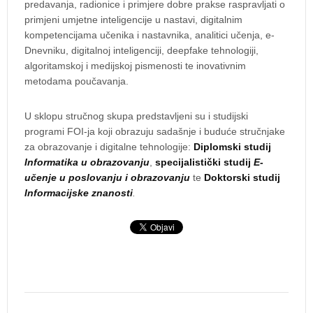
predavanja, radionice i primjere dobre prakse raspravljati o
primjeni umjetne inteligencije u nastavi, digitalnim
kompetencijama učenika i nastavnika, analitici učenja, e-
Dnevniku, digitalnoj inteligenciji, deepfake tehnologiji,
algoritamskoj i medijskoj pismenosti te inovativnim
metodama poučavanja.
U sklopu stručnog skupa predstavljeni su i studijski
programi FOI-ja koji obrazuju sadašnje i buduće stručnjake
za obrazovanje i digitalne tehnologije:
Diplomski studij
Informatika u obrazovanju
,
specijalistički studij
E-
učenje u poslovanju i obrazovanju
te
Doktorski studij
Informacijske znanosti
.