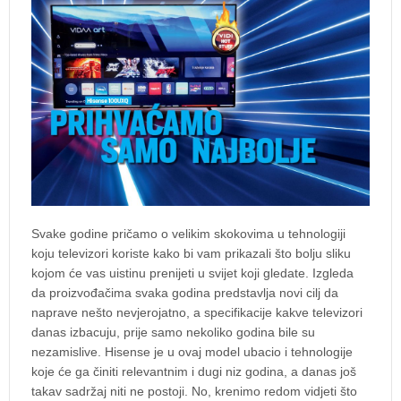
Svake godine pričamo o velikim skokovima u tehnologiji
koju televizori koriste kako bi vam prikazali što bolju sliku
kojom će vas uistinu prenijeti u svijet koji gledate. Izgleda
da proizvođačima svaka godina predstavlja novi cilj da
naprave nešto nevjerojatno, a specifikacije kakve televizori
danas izbacuju, prije samo nekoliko godina bile su
nezamislive. Hisense je u ovaj model ubacio i tehnologije
koje će ga činiti relevantnim i dugi niz godina, a danas još
takav sadržaj niti ne postoji. No, krenimo redom vidjeti što