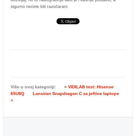
sigurno nećete biti razočarani.
Više u ovoj kategoriji:
« VIDILAB test: Hisense
65U8Q
Lansiran Snapdragon C za jeftine laptope
»