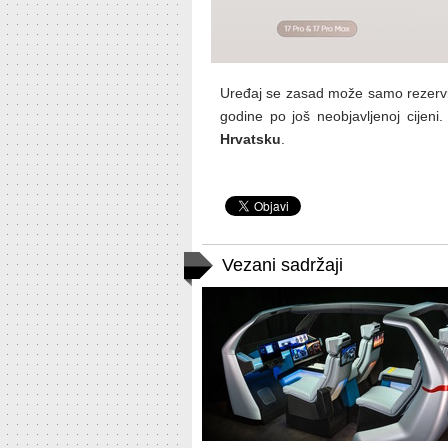
Uređaj se zasad može samo rezervir
godine po još neobjavljenoj cijeni
Hrvatsku
.
Vezani sadržaji