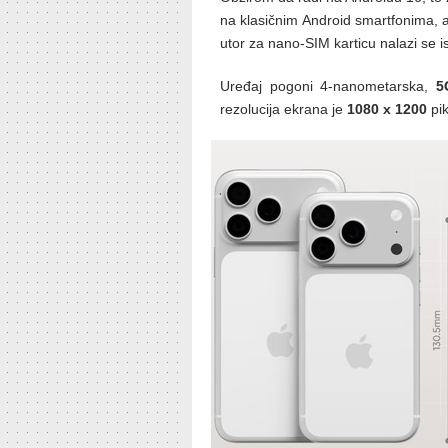
na klasičnim Android smartfonima, 
utor za nano-SIM karticu nalazi se 
Uređaj pogoni 4-nanometarska,
5
rezolucija ekrana je
1080 x 1200
pik