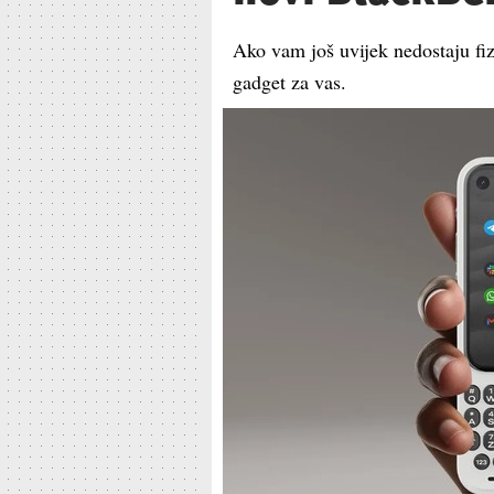
Ako vam još uvijek nedostaju fi
gadget za vas.