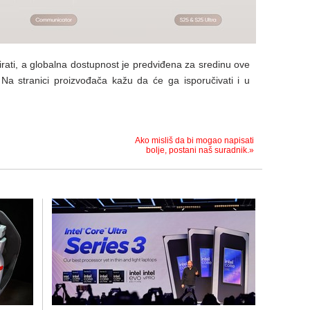
ati, a globalna dostupnost je predviđena za sredinu ove
. Na stranici proizvođača kažu da će ga isporučivati i u
Ako misliš da bi mogao napisati
bolje, postani naš suradnik.»