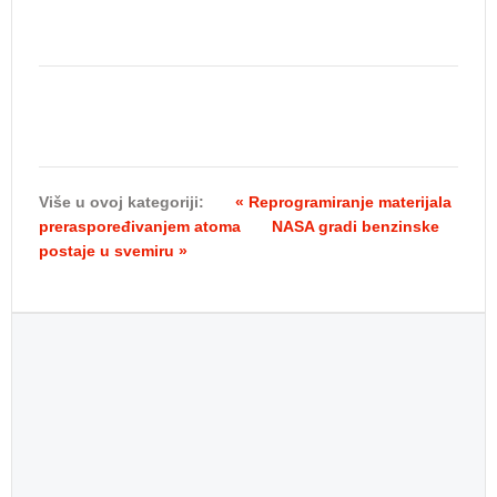
Više u ovoj kategoriji:
« Reprogramiranje materijala
preraspoređivanjem atoma
NASA gradi benzinske
postaje u svemiru »