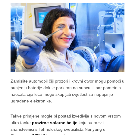
Zamislite automobil čiji prozori i krovni otvor mogu pomoći u
punjenju baterije dok je parkiran na suncu ili par pametnih
naočala čije leće mogu skupljati svjetlost za napajanje
ugrađene elektronike.
Takve primjene mogle bi postati izvedivije s novom vrstom
ultra tanke
prozirne solarne ćelije
koju su razvili
znanstvenici s Tehnološkog sveučilišta Nanyang u