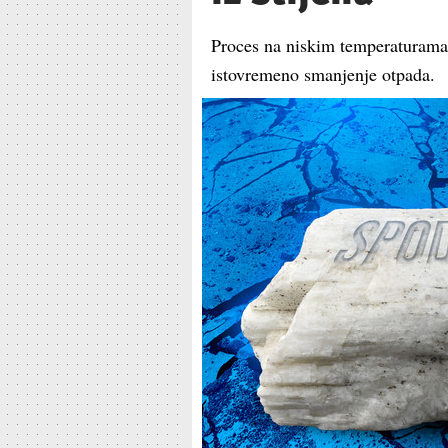
Proces na niskim temperaturama mo
istovremeno smanjenje otpada.