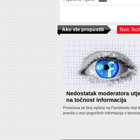
Ako ste propustili
Non Tec
Nedostatak moderatora utj
na točnost informacija
Povećava se broj oglasa na Facebooku koji k
pravila u vezi pogrešnih informacija o korona