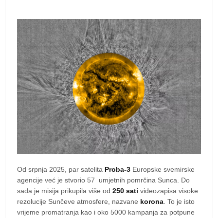
Od srpnja 2025, par satelita
Proba-3
Europske svemirske
agencije već je stvorio 57 umjetnih pomrčina Sunca. Do
sada je misija prikupila više od
250 sati
videozapisa visoke
rezolucije Sunčeve atmosfere, nazvane
korona
. To je isto
vrijeme promatranja kao i oko 5000 kampanja za potpune