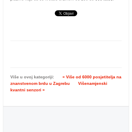
Više u ovoj kategoriji:
« Više od 6000 posjetitelja na
znanstvenom brdu u Zagrebu
Višenamjenski
kvantni senzori »