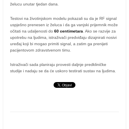
želucu unutar tjedan dana.
Testovi na životinjskom modelu pokazali su da je RF signal
uspješno prenesen iz želuca i da ga vanjski prijemnik može
očitati na udaljenosti do
60 centimetara
. Ako se razvije za
upotrebu na ljudima, istraživači predviđaju dizajnirati nosivi
uređaj koji bi mogao primiti signal, a zatim ga prenijeti
pacijentovom zdravstvenom timu.
Istraživači sada planiraju provesti daljnje predkliničke
studije i nadaju se da će uskoro testirati sustav na ljudima.