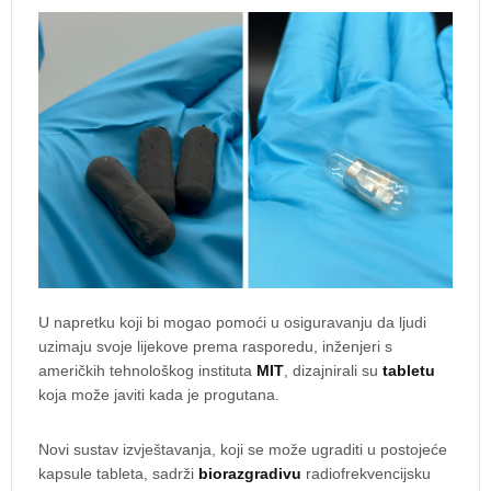
U napretku koji bi mogao pomoći u osiguravanju da ljudi
uzimaju svoje lijekove prema rasporedu, inženjeri s
američkih tehnološkog instituta
MIT
, dizajnirali su
tabletu
koja može javiti kada je progutana.
Novi sustav izvještavanja, koji se može ugraditi u postojeće
kapsule tableta, sadrži
biorazgradivu
radiofrekvencijsku